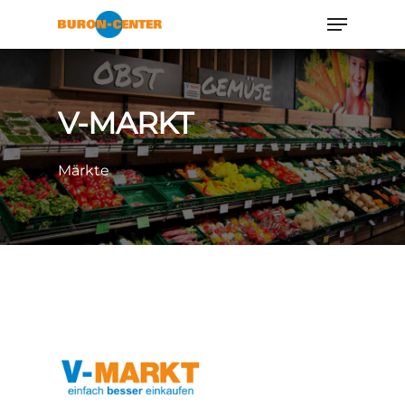
V-MARKT
Märkte