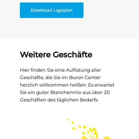
Download Lageplan
Das Buron Cente
Weitere Geschäfte
Geschäfte
Mietobjekte
Hier finden Sie eine Auflistung aller
Geschäfte, die Sie im Buron Center
News
herzlich willkommen heißen. Es erwartet
Sie ein guter Branchenmix aus über 20
Kontakt
Geschäften des täglichen Bedarfs.