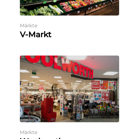
Märkte
V-Markt
Märkte