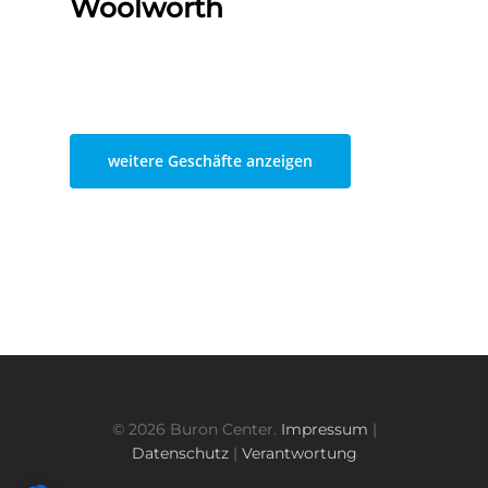
Woolworth
weitere Geschäfte anzeigen
© 2026 Buron Center.
Impressum
|
Datenschutz
|
Verantwortung