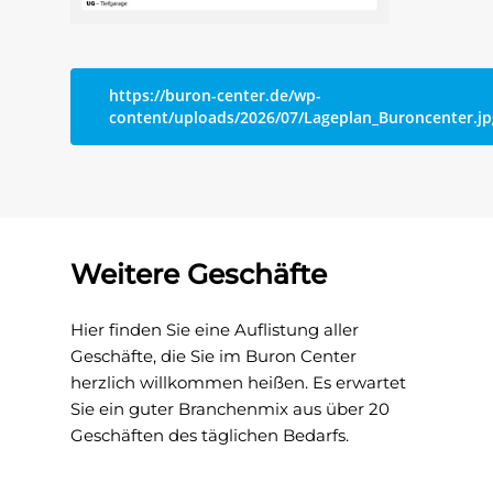
https://buron-center.de/wp-
content/uploads/2026/07/Lageplan_Buroncenter.jp
Das Buron Cente
Geschäfte
Weitere Geschäfte
Mietobjekte
Hier finden Sie eine Auflistung aller
News
Geschäfte, die Sie im Buron Center
Kontakt
herzlich willkommen heißen. Es erwartet
Sie ein guter Branchenmix aus über 20
Geschäften des täglichen Bedarfs.