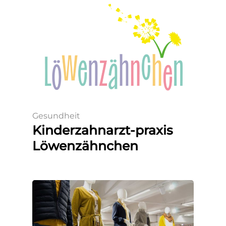
Gesundheit
Kinderzahnarzt-praxis
Löwenzähnchen