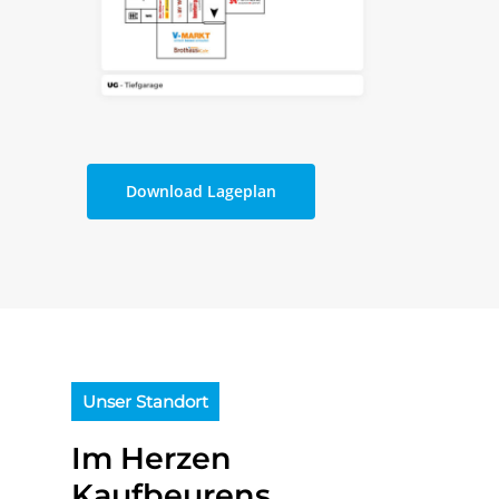
Download Lageplan
Unser Standort
Im Herzen
Kaufbeurens
Das Buron Cente