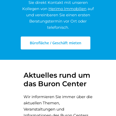
Sie direkt Kontakt mit unseren
Kollegen von
Herimo Immobilien
auf
und vereinbaren Sie einen ersten
Beratungstermin vor Ort oder
telefonisch.
Bürofläche / Geschäft mieten
Aktuelles rund um
das Buron Center
Wir informieren Sie immer über die
aktuellen Themen,
Veranstaltungen und
Informationen des Buron Centers.